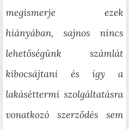
megismerje ezek
hiányában, sajnos nincs
lehetőségünk számlát
kibocsájtani és így a
lakáséttermi szolgáltatásra
vonatkozó szerződés sem