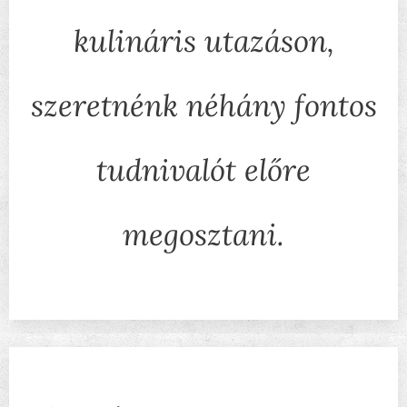
kulináris utazáson,
szeretnénk néhány fontos
tudnivalót előre
megosztani.