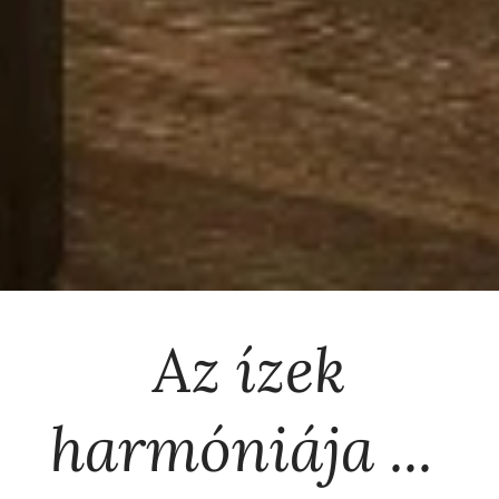
Az ízek
harmóniája ...