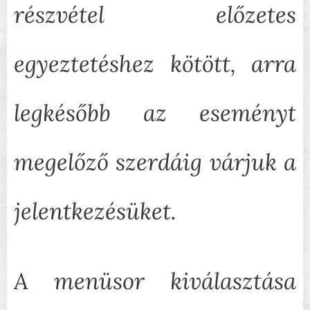
részvétel előzetes
egyeztetéshez kötött, arra
legkésőbb az eseményt
megelőző szerdáig várjuk a
jelentkezésüket.
A menüsor kiválasztása