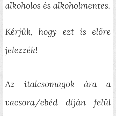
alkoholos és alkoholmentes.
Kérjük, hogy ezt is előre
jelezzék!
Az italcsomagok ára a
vacsora/ebéd díján felül