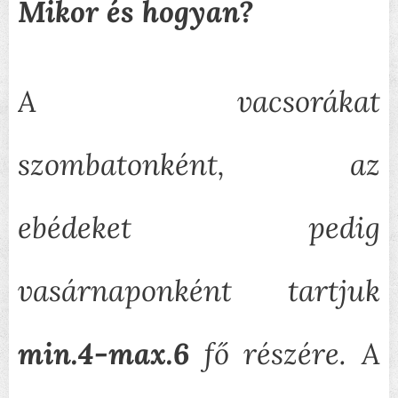
Mikor és hogyan?
A vacsorákat
szombatonként, az
ebédeket pedig
vasárnaponként tartjuk
min.4-max.6
fő részére. A