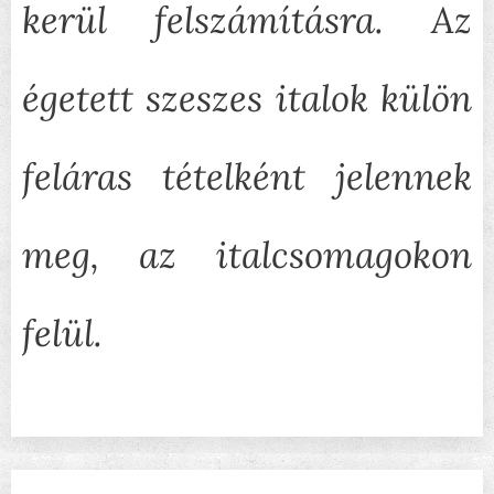
kerül felszámításra. Az
égetett szeszes italok külön
feláras tételként jelennek
meg, az italcsomagokon
felül.