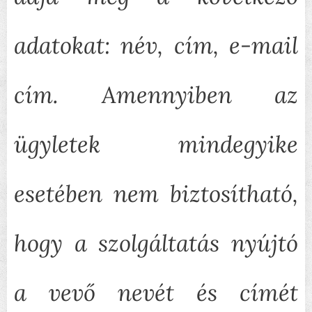
adatokat: név, cím, e-mail
cím. Amennyiben az
ügyletek mindegyike
esetében nem biztosítható,
hogy a szolgáltatás nyújtó
a vevő nevét és címét