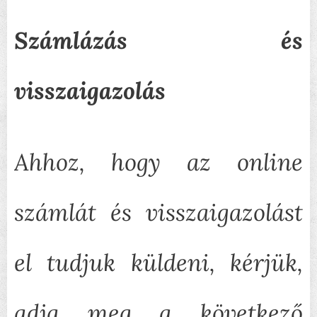
Számlázás és
visszaigazolás
Ahhoz, hogy az online
számlát és visszaigazolást
el tudjuk küldeni, kérjük,
adja meg a következő