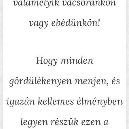
valamelyik vacsoránkon
vagy ebédünkön!
Hogy minden
gördülékenyen menjen, és
igazán kellemes élményben
legyen részük ezen a