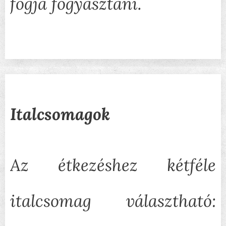
fogja fogyasztani.
Italcsomagok
Az étkezéshez kétféle
italcsomag választható: