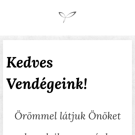
Kedves
Vendégeink!
Örömmel látjuk Önöket